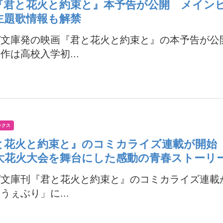
『君と花火と約束と』本予告が公開 メイン
主題歌情報も解禁
ガ文庫発の映画『君と花火と約束と』の本予告が公
作は高校入学初...
ックス
と花火と約束と』のコミカライズ連載が開始
大花火大会を舞台にした感動の青春ストーリ
ガ文庫刊『君と花火と約束と』のコミカライズ連載
うぇぶり」に...