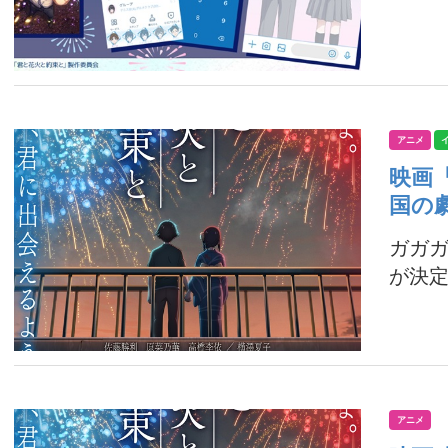
アニメ
映画
国の
ガガ
が決定
アニメ