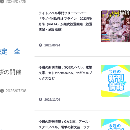
2026/07/28
ライトノベル専門フリーペーパー
「ラノベNEWSオフライン」2023年9
月号（vol.14）が順次設置開始（設置
店舗・施設掲載）
2023/09/24
決定 全
今週の新刊情報：SQEXノベル、電撃
拶の開催
文庫、カドカワBOOKS、ツギクルブ
ックスなど
2026/07/08
2023/11/06
今週の新刊情報：GA文庫、アース・
スターノベル、電撃の新文芸、ファ