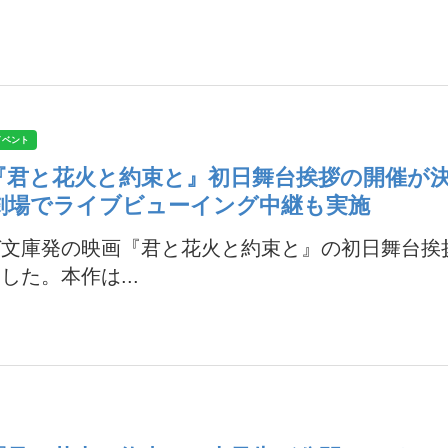
イベント
『君と花火と約束と』初日舞台挨拶の開催が
劇場でライブビューイング中継も実施
ガ文庫発の映画『君と花火と約束と』の初日舞台挨
した。本作は...