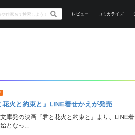
レビュー
コミカライズ
プ
と花火と約束と』LINE着せかえが発売
文庫発の映画『君と花火と約束と』より、LINE
始となっ...