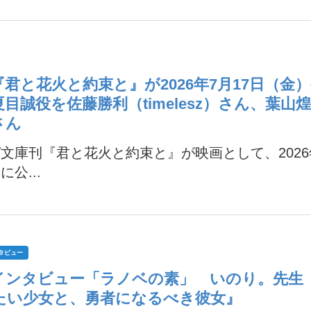
『君と花火と約束と』が2026年7月17日（金
目誠役を佐藤勝利（timelesz）さん、葉山
さん
文庫刊『君と花火と約束と』が映画として、2026年
に公...
タビュー
インタビュー「ラノベの素」 いのり。先生
たい少女と、勇者になるべき彼女』