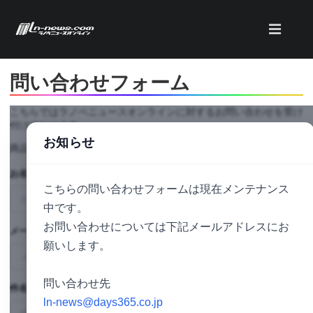
問い合わせフォーム
こちらではラノベニュースオンラインに対するお問い合わせを受け
付けております。
お知らせ
商品に関するご質問は発売元へお問い合わせくださいませ。
お名前
必須
こちらの問い合わせフォームは現在メンテナンス
中です。
お問い合わせについては下記メールアドレスにお
メールアドレス
必須
願いします。
問い合わせ先
件名
必須
ln-news@days365.co.jp