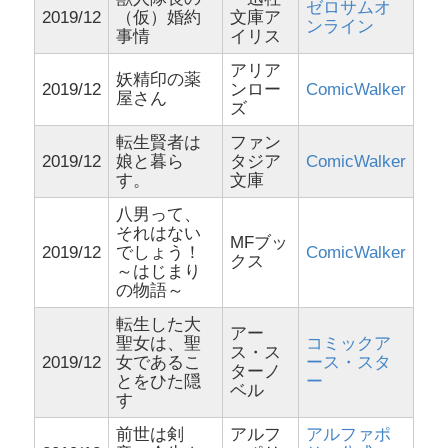
ゼロサムオ
2019/12
（仮）婚約
文庫ア
ンライン
事情
イリス
アリア
妖精印の薬
2019/12
ンロー
ComicWalker
屋さん
ズ
転生賢者は
ファン
2019/12
娘と暮ら
タジア
ComicWalker
す。
文庫
八男って、
それはない
MFブッ
2019/12
でしょう！
ComicWalker
クス
～はじまり
の物語～
転生した大
アー
聖女は、聖
コミックア
ス・ス
2019/12
女であるこ
ース・スタ
ターノ
とをひた隠
ー
ベル
す
前世は剣
アルフ
アルファポ