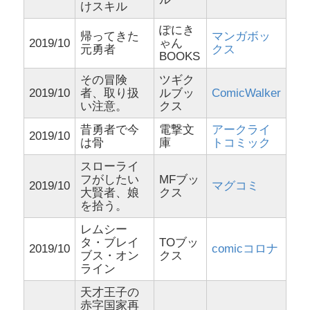
けスキル
ぽにき
帰ってきた
マンガボッ
2019/10
ゃん
元勇者
クス
BOOKS
その冒険
ツギク
2019/10
者、取り扱
ルブッ
ComicWalker
い注意。
クス
昔勇者で今
電撃文
アークライ
2019/10
は骨
庫
トコミック
スローライ
フがしたい
MFブッ
2019/10
マグコミ
大賢者、娘
クス
を拾う。
レムシー
タ・ブレイ
TOブッ
2019/10
comicコロナ
ブス・オン
クス
ライン
天才王子の
赤字国家再