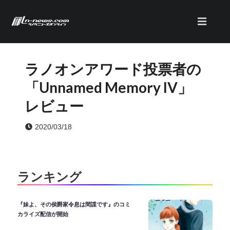
ラノオンアワード投票者の
「Unnamed Memory IV」
レビュー
2020/03/18
ランキング
『妹よ、その侯爵家令息は間諜です』のコミ
カライズ配信が開始