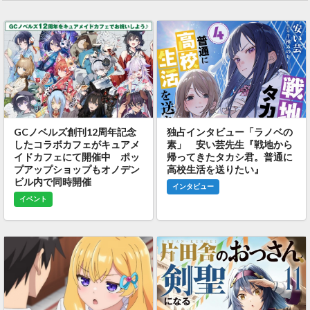
GCノベルズ創刊12周年記念
独占インタビュー「ラノベの
したコラボカフェがキュアメ
素」 安い芸先生『戦地から
イドカフェにて開催中 ポッ
帰ってきたタカシ君。普通に
プアップショップもオノデン
高校生活を送りたい』
ビル内で同時開催
インタビュー
イベント