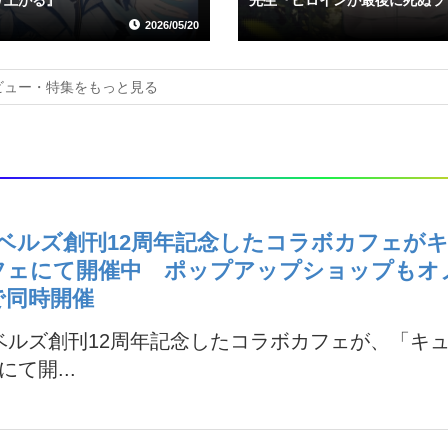
2026/05/20
ビュー・特集をもっと見る
ノベルズ創刊12周年記念したコラボカフェが
フェにて開催中 ポップアップショップもオ
で同時開催
ベルズ創刊12周年記念したコラボカフェが、「キ
て開...