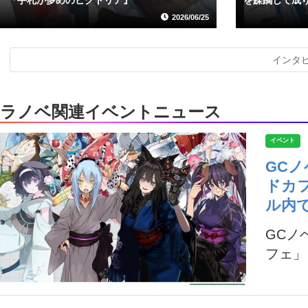
2026/06/25
インタ
ラノベ関連イベントニュース
イベント
GC
ドカ
ル内
GCノ
フェ」に