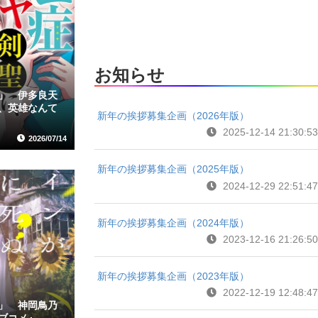
お知らせ
」 伊多良天
、英雄なんて
新年の挨拶募集企画（2026年版）
2025-12-14 21:30:53
2026/07/14
新年の挨拶募集企画（2025年版）
2024-12-29 22:51:47
新年の挨拶募集企画（2024年版）
2023-12-16 21:26:50
新年の挨拶募集企画（2023年版）
2022-12-19 12:48:47
」 神岡鳥乃
ブコメ』