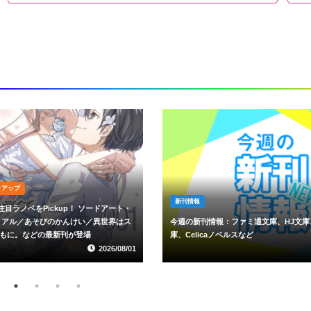
イベント
プロ・アマチュア問わずのクリエイター
ファミ通文庫、HJ文庫、スニーカー文
イベント「第3回ライトノベルミーティング
ルスなど
月4日（日）開催
2026/07/27