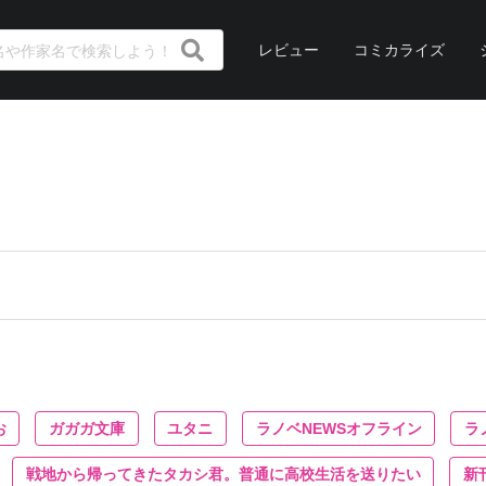
レビュー
コミカライズ
お
ガガガ文庫
ユタニ
ラノベNEWSオフライン
ラ
戦地から帰ってきたタカシ君。普通に高校生活を送りたい
新