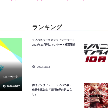
ランキング
ラノベニュースオンラインアワード
2023年10月刊のアンケート投票開始
2023/11/13
イベント
＆編集者の交流
」が2026年10
ラノベニュースオンラインアワード2026年6月刊の投票ア
ンケート結果を発表
独占インタビュー「ラノベの素」
2026/07/13
2026/08/06
伏見七尾先生『獄門撫子此処ニ在
リ』