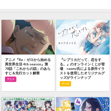
アニメ『Re：ゼロから始める
『レプリカだって、恋をす
異世界生活 4th season』第
る。』のオンラインくじが登
78話「これからの話」のあら
場 raemz氏による原作イラ
すじ＆先行カット解禁
ストを使用したオリジナルグ
ッズがラインナップ
アニメ
グッズ