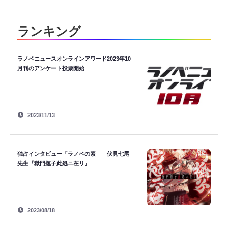
ランキング
ラノベニュースオンラインアワード2023年10
月刊のアンケート投票開始
2023/11/13
独占インタビュー「ラノベの素」 伏見七尾
先生『獄門撫子此処ニ在リ』
2023/08/18