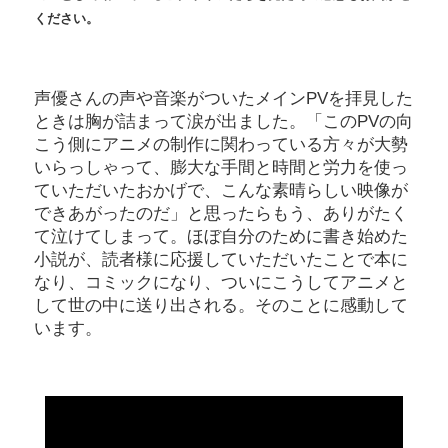
ください。
声優さんの声や音楽がついたメインPVを拝見した
ときは胸が詰まって涙が出ました。「このPVの向
こう側にアニメの制作に関わっている方々が大勢
いらっしゃって、膨大な手間と時間と労力を使っ
ていただいたおかげで、こんな素晴らしい映像が
できあがったのだ」と思ったらもう、ありがたく
て泣けてしまって。ほぼ自分のために書き始めた
小説が、読者様に応援していただいたことで本に
なり、コミックになり、ついにこうしてアニメと
して世の中に送り出される。そのことに感動して
います。