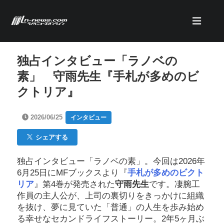
独占インタビュー「ラノベの
素」 守雨先生『手札が多めのビ
クトリア』
2026/06/25
インタビュー
シェアする
独占インタビュー「ラノベの素」。今回は2026年
6月25日にMFブックスより『
手札が多めのビクト
リア
』第4巻が発売された
守雨先生
です。凄腕工
作員の主人公が、上司の裏切りをきっかけに組織
を抜け、夢に見ていた「普通」の人生を歩み始め
る幸せなセカンドライフストーリー。2年5ヶ月ぶ