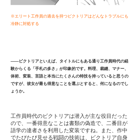
※エリート工作員の過去を持つビクトリアはどんなトラブルにも
冷静に対処する
――ビクトリアといえば、タイトルにもある通り工作員時代の経
験からくる「手札の多さ」が印象的です。料理、裁縫、マナー、
体術、変装、言語と本当にたくさんの特技を持っていると思うの
ですが、彼女が最も得意なことを選ぶとすると、何になるのでし
ょうか。
工作員時代のビクトリアは潜入が主な役目だった
ので、一番得意なことは書類の偽造で、二番目が
語学の達者さを利用した変装ですね。また、作中
でたびたび見せる戦闘の技術は、ビクトリア自身