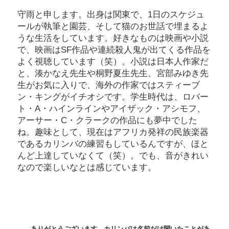
守雨と申します。出身は関東で、1日のスケジュ
ールが執筆と園芸、そして猫のお世話で埋まるよ
うな生活をしています。好きなものは映画や小説
で、映画はSF作品や連続殺人鬼が出てくる作品を
よく視聴しています（笑）。小説は日本人作家だ
と、湊かなえ先生や桐野夏生先生、宮部みゆき先
生がお気に入りで、海外の作家ではスティーブ
ン・キングがイチオシです。学生時代は、ロバー
ト・A・ハインラインやアイザック・アシモフ、
アーサー・C・クラークの作品にも夢中でした
ね。趣味として、現在はアフリカ発祥の民族楽器
であるカリンバの練習もしているんですが、ほと
んど上達していなくて（笑）。でも、音がきれい
なので楽しいなとは感じています。
――ありがとうございます。カリンバは名前だけ聞いたことがあ