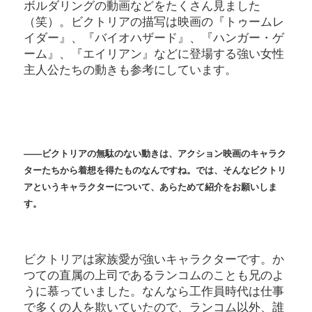
ボルダリングの動画などをたくさん見ました
（笑）。ビクトリアの描写は映画の『トゥームレ
イダー』、『バイオハザード』、『ハンガー・ゲ
ーム』、『エイリアン』などに登場する強い女性
主人公たちの動きも参考にしています。
――ビクトリアの無駄のない動きは、アクション映画のキャラク
ターたちから着想を得たものなんですね。では、そんなビクトリ
アというキャラクターについて、あらためて紹介をお願いしま
す。
ビクトリアは家族愛が強いキャラクターです。か
つての直属の上司であるランコムのことも兄のよ
うに慕っていました。なんなら工作員時代は仕事
で多くの人を欺いていたので、ランコム以外、誰