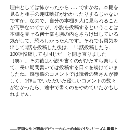
理由としては怖かったから……ですかね。本棚を
見ると相手の趣味嗜好がわかったりするじゃない
ですか。なので、自分の本棚を人に見られること
が苦手なのですが、小説を投稿するということは
本棚を見せる何十倍も胸の内をさらけ出している
気がして、恐ろしかったんです。それでも勇気を
出して1話を投稿した後は、「1話投稿したら、
100話投稿しても同じだ」と開き直りました
（笑）。その後は小説を書くのがひたすら楽しく
て、長い期間書いては投稿する日々を続けていま
したね。感想欄のコメントでは読者の皆さんが優
しく、1作目でいただいた優しいコメントの数々
がなかったら、途中で書くのをやめていたかもし
れません。
――守雨先生は商業デビューからの約4年で15シリーズを書籍と