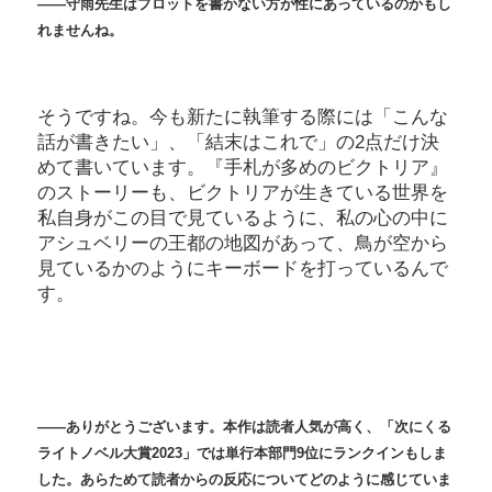
――守雨先生はプロットを書かない方が性にあっているのかもし
れませんね。
そうですね。今も新たに執筆する際には「こんな
話が書きたい」、「結末はこれで」の2点だけ決
めて書いています。『手札が多めのビクトリア』
のストーリーも、ビクトリアが生きている世界を
私自身がこの目で見ているように、私の心の中に
アシュベリーの王都の地図があって、鳥が空から
見ているかのようにキーボードを打っているんで
す。
――ありがとうございます。本作は読者人気が高く、「次にくる
ライトノベル大賞2023」では単行本部門9位にランクインもしま
した。あらためて読者からの反応についてどのように感じていま