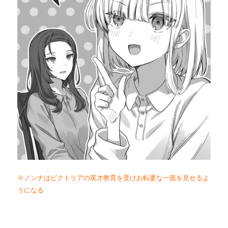
※ノンナはビクトリアの英才教育を受けお転婆な一面を見せるよ
うになる