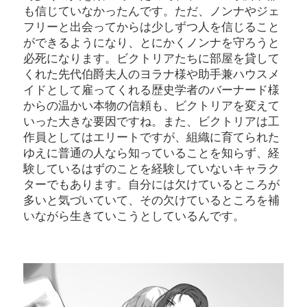
も信じていなかったんです。ただ、ノンナやジェ
フリーと出会ってからは少しずつ人を信じること
ができるようになり、とにかくノンナを守ろうと
必死になります。ビクトリアたちに部屋を貸して
くれた先代伯爵夫人のヨラナ様や助手兼ハウスメ
イドとして雇ってくれる歴史学者のバーナード様
からの温かい本物の信頼も、ビクトリアを変えて
いった大きな要因ですね。また、ビクトリアは工
作員としてはエリートですが、組織に育てられた
ゆえに普通の人なら知っていることを知らず、経
験しているはずのことを経験していないキャラク
ターでもあります。自分には欠けているところが
多いと気づいていて、その欠けているところを補
いながら生きていこうとしているんです。