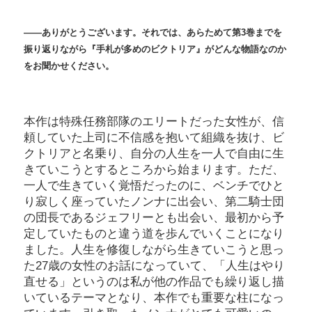
――ありがとうございます。それでは、あらためて第3巻までを
振り返りながら『手札が多めのビクトリア』がどんな物語なのか
をお聞かせください。
本作は特殊任務部隊のエリートだった女性が、信
頼していた上司に不信感を抱いて組織を抜け、ビ
クトリアと名乗り、自分の人生を一人で自由に生
きていこうとするところから始まります。ただ、
一人で生きていく覚悟だったのに、ベンチでひと
り寂しく座っていたノンナに出会い、第二騎士団
の団長であるジェフリーとも出会い、最初から予
定していたものと違う道を歩んでいくことになり
ました。人生を修復しながら生きていこうと思っ
た27歳の女性のお話になっていて、「人生はやり
直せる」というのは私が他の作品でも繰り返し描
いているテーマとなり、本作でも重要な柱になっ