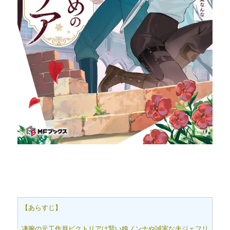
【あらすじ】
凄腕の元工作員ビクトリアは賢い娘ノンナや誠実な夫ジェフリ