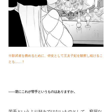
※影武者を務めるために、侍女として王太子妃を観察し続けるこ
とも……！
――逆にこれが苦手というものはありますか。
苦手というより好みではないものとして、窮屈な