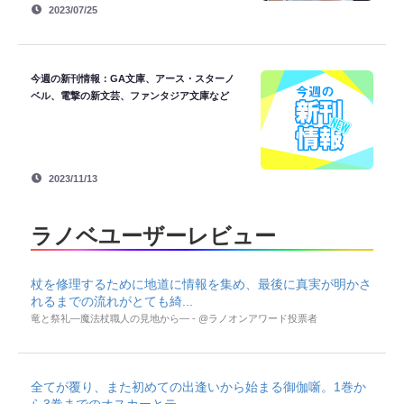
2023/07/25
今週の新刊情報：GA文庫、アース・スターノ
ベル、電撃の新文芸、ファンタジア文庫など
2023/11/13
ラノベユーザーレビュー
杖を修理するために地道に情報を集め、最後に真実が明かさ
れるまでの流れがとても綺...
竜と祭礼―魔法杖職人の見地から― - @ラノオンアワード投票者
全てが覆り、また初めての出逢いから始まる御伽噺。1巻か