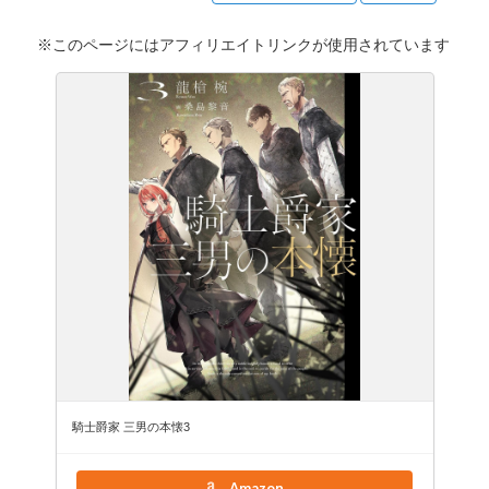
※このページにはアフィリエイトリンクが使用されています
騎士爵家 三男の本懐3
Amazon