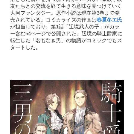
友たちとの交流を経て生きる意味を見つけていく
大河ファンタジー。原作小説は現在第3巻まで発
売されている。コミカライズの作画は
春夏冬エ氏
が担当しており、第1話「辺境武人の子」がカラ
ー含む54ページで公開された。辺境の騎士爵家に
転生した「名もなき男」の物語がコミックでもス
タートした。