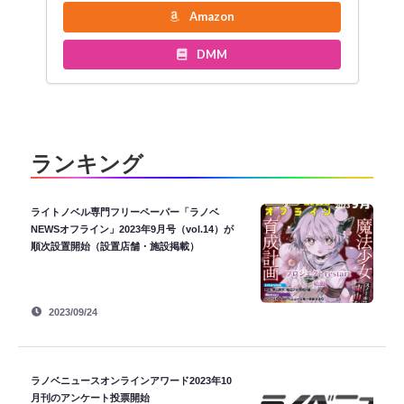
Amazon
DMM
ランキング
ライトノベル専門フリーペーパー「ラノベ
NEWSオフライン」2023年9月号（vol.14）が
順次設置開始（設置店舗・施設掲載）
2023/09/24
ラノベニュースオンラインアワード2023年10
月刊のアンケート投票開始