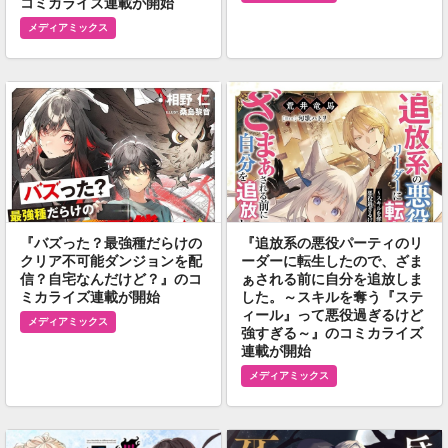
コミカライズ連載が開始
メディアミックス
『バズった？最強種だらけの
『追放系の悪役パーティのリ
クリア不可能ダンジョンを配
ーダーに転生したので、ざま
信？自宅なんだけど？』のコ
ぁされる前に自分を追放しま
ミカライズ連載が開始
した。～スキルを奪う『ステ
ィール』って悪役過ぎるけど
メディアミックス
強すぎる～』のコミカライズ
連載が開始
メディアミックス