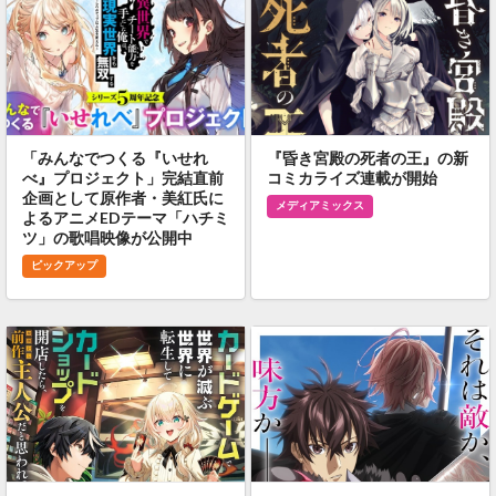
「みんなでつくる『いせれ
『昏き宮殿の死者の王』の新
べ』プロジェクト」完結直前
コミカライズ連載が開始
企画として原作者・美紅氏に
メディアミックス
よるアニメEDテーマ「ハチミ
ツ」の歌唱映像が公開中
ピックアップ