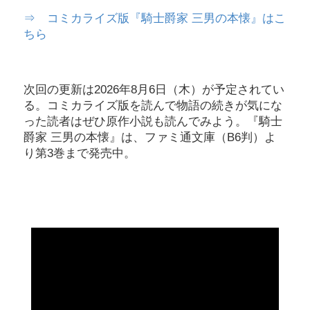
⇒ コミカライズ版『騎士爵家 三男の本懐』はこ
ちら
次回の更新は2026年8月6日（木）が予定されてい
る。コミカライズ版を読んで物語の続きが気にな
った読者はぜひ原作小説も読んでみよう。『騎士
爵家 三男の本懐』は、ファミ通文庫（B6判）よ
り第3巻まで発売中。