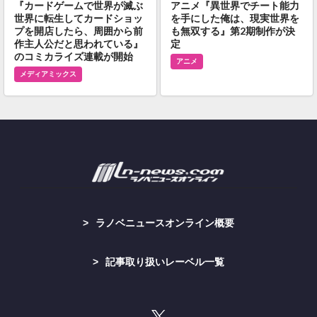
『カードゲームで世界が滅ぶ
アニメ『異世界でチート能力
世界に転生してカードショッ
を手にした俺は、現実世界を
プを開店したら、周囲から前
も無双する』第2期制作が決
作主人公だと思われている』
定
のコミカライズ連載が開始
アニメ
メディアミックス
ラノベニュースオンライン概要
記事取り扱いレーベル一覧