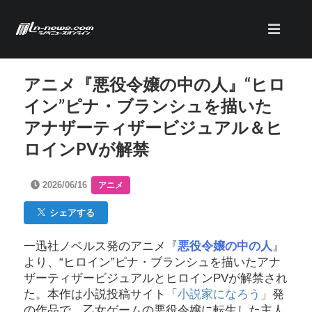
アニメ『悪役令嬢の中の人』“ヒロ
イン”ピナ・ブランシュを描いた
アナザーティザービジュアル＆ヒ
ロインPVが解禁
2026/06/16
アニメ
シェアする
一迅社ノベルス発のアニメ『
悪役令嬢の中の人
』
より、“ヒロイン”ピナ・ブランシュを描いたアナ
ザーティザービジュアルとヒロインPVが解禁され
た。本作は小説投稿サイト「
小説家になろう
」発
の作品で、乙女ゲームの悪役令嬢に転生した主人