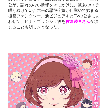
公が、謂れのない断罪をきっかけに、彼女の中で
眠り続けていた本来の悪役令嬢が目覚めて始まる
復讐ファンタジー。新ビジュアルとPVの公開にあ
わせて、ピナ・ブランシュ役を
佐倉綾音さん
が演
じることも明らかとなった。