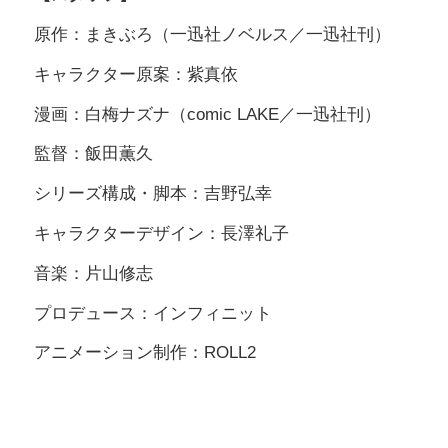
原作：まきぶろ（一迅社ノベルス／一迅社刊）
キャラクター原案：紫真依
漫画：白梅ナズナ（comic LAKE／一迅社刊）
監督：飯田薫久
シリーズ構成・脚本：吉野弘幸
キャラクターデザイン：長澤礼子
音楽：片山修志
プロデュース：インフィニット
アニメーション制作：ROLL2