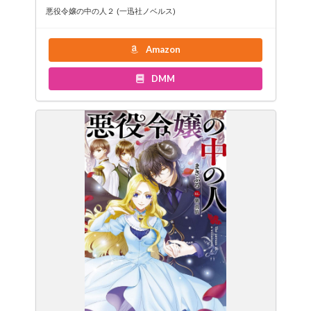
悪役令嬢の中の人２ (一迅社ノベルス)
Amazon
DMM