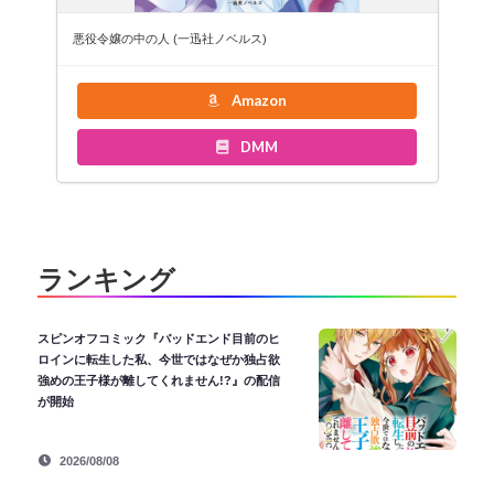
悪役令嬢の中の人 (一迅社ノベルス)
Amazon
DMM
ランキング
スピンオフコミック『バッドエンド目前のヒ
ロインに転生した私、今世ではなぜか独占欲
強めの王子様が離してくれません!?』の配信
が開始
2026/08/08