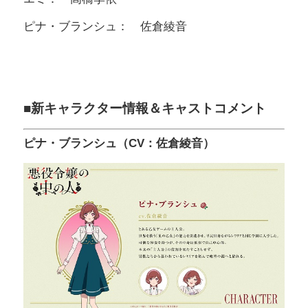
ピナ・ブランシュ： 佐倉綾音
■新キャラクター情報＆キャストコメント
ピナ・ブランシュ（CV：佐倉綾音）