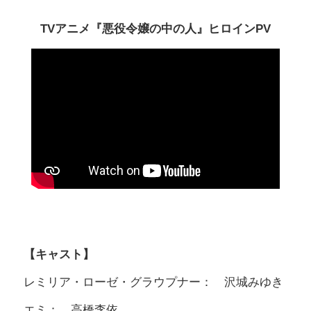
TVアニメ『悪役令嬢の中の人』ヒロインPV
【キャスト】
レミリア・ローゼ・グラウプナー： 沢城みゆき
エミ： 高橋李依