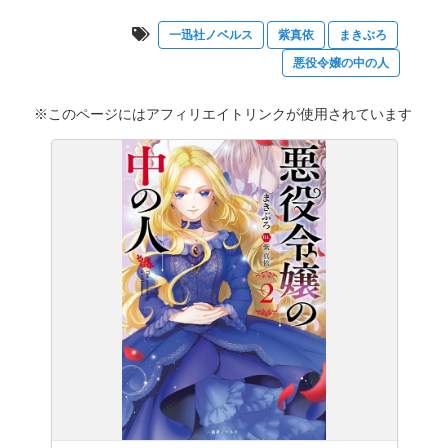
一迅社ノベルス
紫真依
まきぶろ
悪役令嬢の中の人
※このページにはアフィリエイトリンクが使用されています