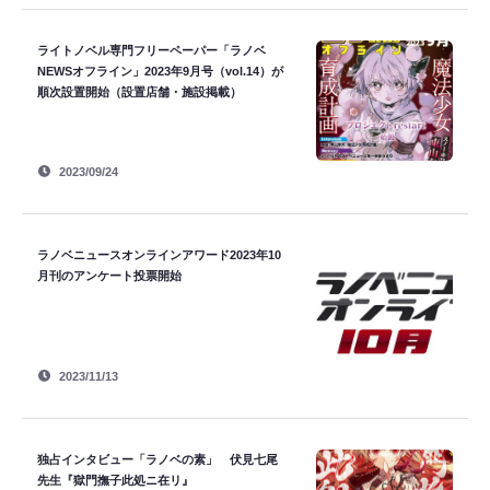
ライトノベル専門フリーペーパー「ラノベ
NEWSオフライン」2023年9月号（vol.14）が
順次設置開始（設置店舗・施設掲載）
2023/09/24
ラノベニュースオンラインアワード2023年10
月刊のアンケート投票開始
2023/11/13
独占インタビュー「ラノベの素」 伏見七尾
先生『獄門撫子此処ニ在リ』