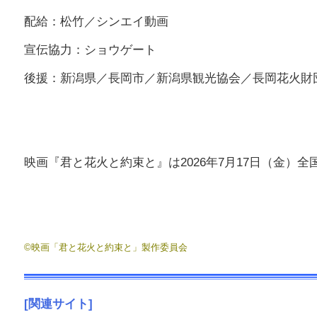
配給：松竹／シンエイ動画
宣伝協力：ショウゲート
後援：新潟県／長岡市／新潟県観光協会／長岡花火財
映画『君と花火と約束と』は2026年7月17日（金）
©映画「君と花火と約束と」製作委員会
[関連サイト]