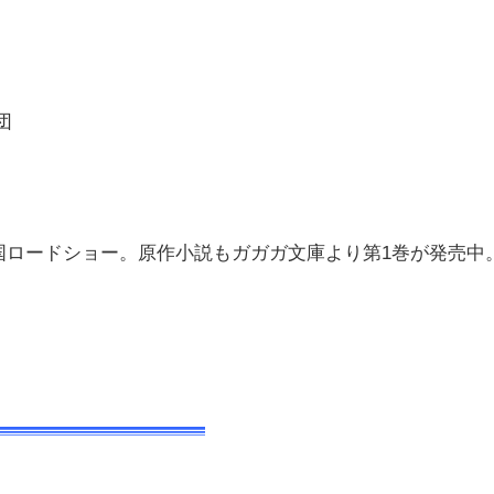
団
全国ロードショー。原作小説もガガガ文庫より第1巻が発売中