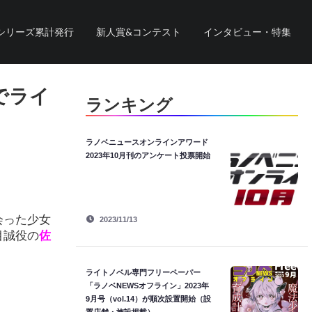
シリーズ累計発行
新人賞&コンテスト
インタビュー・特集
でライ
ランキング
ラノベニュースオンラインアワード
2023年10月刊のアンケート投票開始
会った少女
2023/11/13
目誠役の
佐
。
ライトノベル専門フリーペーパー
「ラノベNEWSオフライン」2023年
9月号（vol.14）が順次設置開始（設