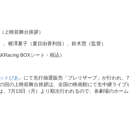
の回（上映前舞台挨拶）
）、横澤夏子（夏目由香利役）、鈴木慧（監督）
KRacing BOXシート・税込）
ットぴあ
」にて先行抽選販売「プレリザーブ」が行われ、7
45の回の上映前舞台挨拶は、全国の映画館にて生中継ライブ
は、7月13日（月）より順次行われるので、各劇場のホーム