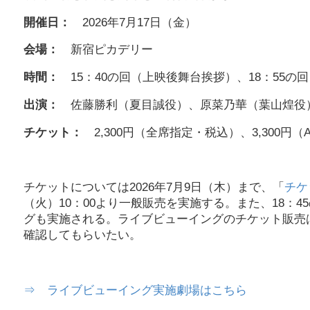
開催日：
2026年7月17日（金）
会場：
新宿ピカデリー
時間：
15：40の回（上映後舞台挨拶）、18：55
出演：
佐藤勝利（夏目誠役）、原菜乃華（葉山煌役
チケット：
2,300円（全席指定・税込）、3,300円（A
チケットについては2026年7月9日（木）まで、「
チケ
（火）10：00より一般販売を実施する。また、18：
グも実施される。ライブビューイングのチケット販売
確認してもらいたい。
⇒ ライブビューイング実施劇場はこちら