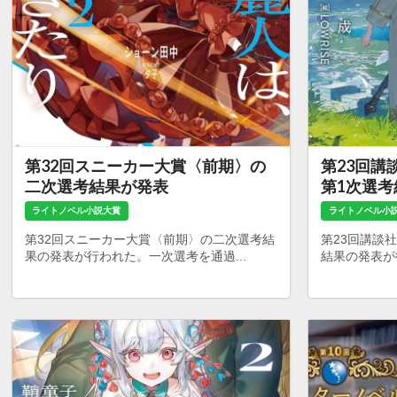
第32回スニーカー大賞〈前期〉の
第23回講
二次選考結果が発表
第1次選
ライトノベル小説大賞
ライトノベル小
第32回スニーカー大賞〈前期〉の二次選考結
第23回講談
果の発表が行われた。一次選考を通過...
結果の発表が行