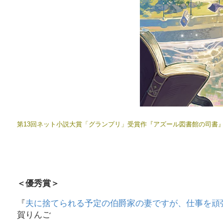
第13回ネット小説大賞「グランプリ」受賞作『アズール図書館の司書
＜優秀賞＞
『
夫に捨てられる予定の伯爵家の妻ですが、仕事を頑
賀りんご