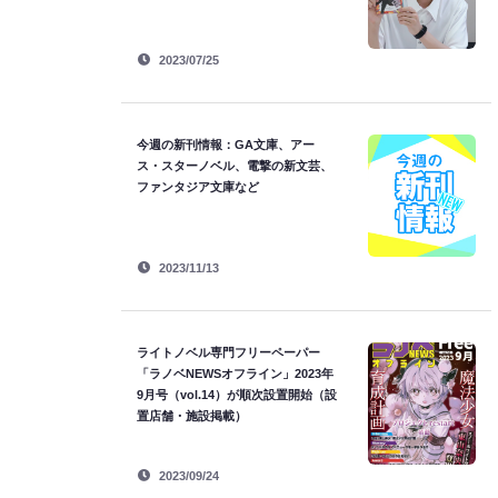
2023/07/25
今週の新刊情報：GA文庫、アー
ス・スターノベル、電撃の新文芸、
ファンタジア文庫など
2023/11/13
ライトノベル専門フリーペーパー
「ラノベNEWSオフライン」2023年
9月号（vol.14）が順次設置開始（設
置店舗・施設掲載）
2023/09/24