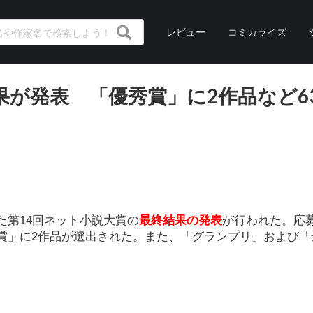
レビュー
コミカライズ
果が発表 「優秀賞」に2作品など6
た第14回ネット小説大賞の
最終結果の発表
が行われた。応
優秀賞」に2作品が選出された。また、「グランプリ」および