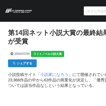
第14回ネット小説大賞の最終結
が受賞
2026/07/09
ライトノベル小説大賞
シェアする
小説投稿サイト「
小説家になろう
」にて開催されてい
23,966作品の中から63作品の商業化が決定し、「
ついては該当作品なしという結果となっている。