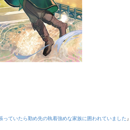
』
張っていたら勤め先の執着強めな家族に囲われていました