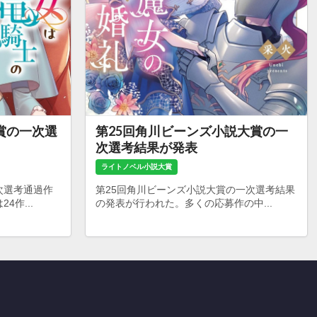
賞の一次選
第25回角川ビーンズ小説大賞の一
次選考結果が発表
ライトノベル小説大賞
次選考通過作
第25回角川ビーンズ小説大賞の一次選考結果
作...
の発表が行われた。多くの応募作の中...