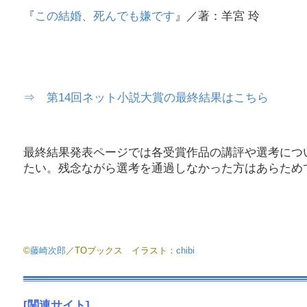
『
この結婚、死んでも嫌です
』／著：羊宮 玲
⇒ 第14回ネット小説大賞の最終結果はこちら
最終結果発表ページでは各受賞作品の講評や選考につ
たい。残念ながら選考を通過しなかった方はあらため
©
藤崎次郎
／TOブックス イラスト：
chibi
[関連サイト]